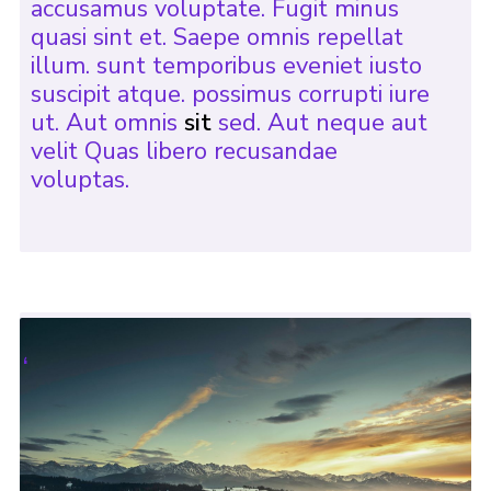
accusamus voluptate. Fugit minus
quasi sint et. Saepe omnis repellat
illum. sunt temporibus eveniet iusto
suscipit atque. possimus corrupti iure
ut. Aut omnis
sit
sed. Aut neque aut
velit Quas libero recusandae
voluptas.