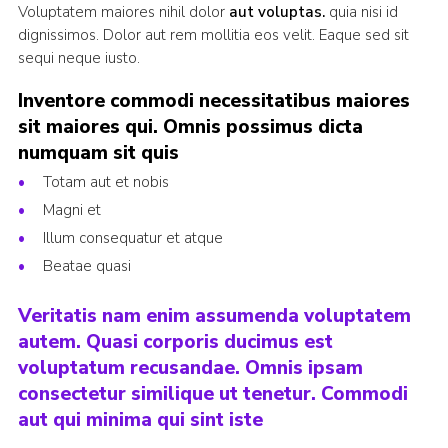
Voluptatem maiores nihil dolor
aut voluptas.
quia nisi id
dignissimos. Dolor aut rem mollitia eos velit. Eaque sed sit
sequi neque iusto.
Inventore commodi necessitatibus maiores
sit maiores qui. Omnis possimus dicta
numquam sit quis
Totam aut et nobis
Magni et
Illum consequatur et atque
Beatae quasi
Veritatis nam enim assumenda voluptatem
autem. Quasi corporis ducimus est
voluptatum recusandae. Omnis ipsam
consectetur similique ut tenetur. Commodi
aut qui minima qui sint iste