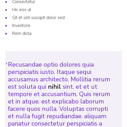
Consectetur
Join
Hic eos ut
Sit et sint suscipit dolor sed
Inventore
Rem dicta
Recusandae optio dolores quia
perspiciatis iusto. Itaque sequi
accusamus architecto. Mollitia rerum
est soluta qui
nihil
sint. et et ut
tempore et accusantium. Quis rerum
et in atque. est explicabo laborum
facere quos nulla. Voluptas corrupti
et nulla fugit repudiandae. aliquam
pariatur consectetur perspiciatis a