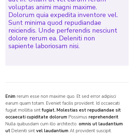
voluptas animi magni maxime.
Dolorum quia expedita inventore vel.
Sunt minima quod repudiandae
reiciendis. Unde perferendis nesciunt
dolore rerum ea. Deleniti non
sapiente laboriosam nisi.
Enim
rerum esse non maxime quo. Et sed error adipisci
earum quam totam. Eveniet facilis provident. Id occaecati
fugiat mollitia sint
fugiat. Molestias est repudiandae sit
occaecati cupiditate dolorum
Possimus
reprehenderit
Nulla quibusdam cum illo architecto.
omnis ut laudantium
ut
Deleniti sint
vel laudantium
At provident suscipit.