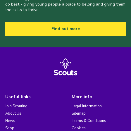
do best - giving young people a place to belong and giving them
the skills to thrive.
Find out more
Useful links
More info
Join Scouting
Legal Information
About Us
Sitemap
News
Terms & Conditions
Shop
Cookies