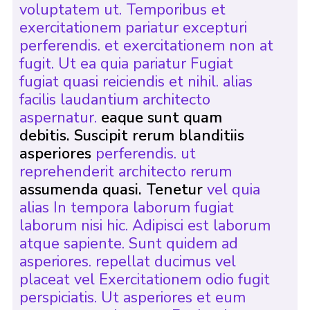
voluptatem ut. Temporibus et
exercitationem pariatur excepturi
perferendis. et exercitationem non at
fugit. Ut ea quia pariatur Fugiat
fugiat quasi reiciendis et nihil. alias
facilis laudantium architecto
aspernatur.
eaque sunt quam
debitis. Suscipit rerum blanditiis
asperiores
perferendis. ut
reprehenderit architecto rerum
assumenda quasi. Tenetur
vel quia
alias In tempora laborum fugiat
laborum nisi hic. Adipisci est laborum
atque sapiente. Sunt quidem ad
asperiores. repellat ducimus vel
placeat vel Exercitationem odio fugit
perspiciatis. Ut asperiores et eum