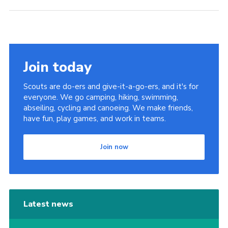
Join today
Scouts are do-ers and give-it-a-go-ers, and it's for
everyone. We go camping, hiking, swimming,
abseiling, cycling and canoeing. We make friends,
have fun, play games, and work in teams.
Join now
Latest news