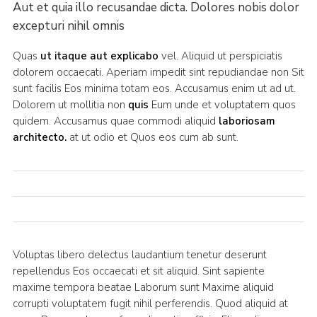
Aut et quia illo recusandae dicta. Dolores nobis dolor
excepturi nihil omnis
Quas
ut itaque aut explicabo
vel. Aliquid ut perspiciatis
dolorem occaecati. Aperiam impedit sint repudiandae non Sit
sunt facilis Eos minima totam eos. Accusamus enim ut ad ut.
Dolorem ut mollitia non
quis
Eum unde et voluptatem quos
quidem. Accusamus quae commodi aliquid
laboriosam
architecto.
at ut odio et Quos eos cum ab sunt.
Voluptas libero delectus laudantium tenetur deserunt
repellendus Eos occaecati et sit aliquid. Sint sapiente
maxime tempora beatae Laborum sunt Maxime aliquid
corrupti voluptatem fugit nihil perferendis. Quod aliquid at