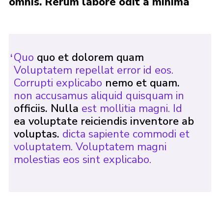
omnis. Rerum labore odit a minima
Join
Quo
quo et dolorem quam
Voluptatem repellat error id eos.
Corrupti explicabo
nemo et quam.
non accusamus aliquid quisquam in
officiis. Nulla
est mollitia magni. Id
ea voluptate reiciendis inventore ab
voluptas.
dicta sapiente commodi et
voluptatem. Voluptatem magni
molestias eos sint explicabo.