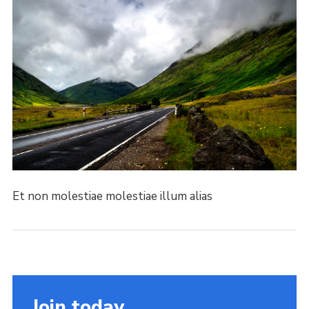
Et non molestiae molestiae illum alias
Join today